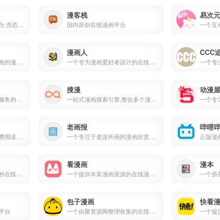
漫客栈
易次
免费漫画漫剧小说阅读平台,含恋爱都市霸总奇幻耽美修仙玄幻题材,提供热门漫剧连载完结作品,适配漫画爱好者小说读者
国内原创在线漫画平台
漫画人
CCC
一个专注于免费看日本漫画的漫画网站
一个专为漫画爱好者设计的在线漫画阅读平台
搜漫
动漫
一个专注于提供漫画阅读服务的平台
一站式漫画搜索引擎,整合多个漫画资源
老画报
哔哩
一个提供在线漫画全集免费阅读的平台
一个专注于老连环画的漫画欣赏与交流平台
看漫画
漫本
一个专为漫画爱好者设计的在线漫画平台,提供多种热门漫画的在线阅读服务
一个提供丰富漫画资源的在线漫画平台
包子漫画
快看
平台
一个由聚资源网整理收集的在线漫画平台