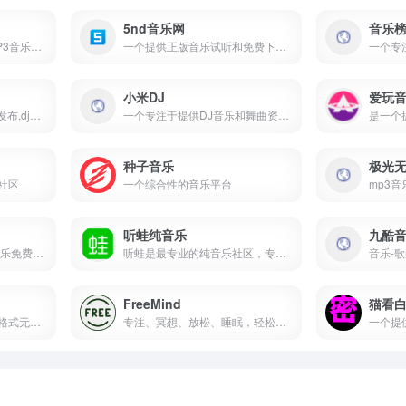
5nd音乐网
音乐
一个专注于提供高品质MP3音乐在线免费下载的网站
一个提供正版音乐试听和免费下载的在线音乐平台
小米DJ
爱玩
dj舞曲站,提供dj舞曲原创发布,dj舞曲下载,高品质mp3
一个专注于提供DJ音乐和舞曲资源的平台,提供酒吧DJ专业歌套曲,车载DJ,免费MP3歌曲
种子音乐
极光
社区
一个综合性的音乐平台
听蛙纯音乐
九酷
无损音乐免费下载,mp3音乐免费音乐下载的网站,抖音热门音乐下载
听蛙是最专业的纯音乐社区，专注于分享好听的纯音乐
FreeMind
猫看
提供免费音乐，多种高清格式无损音乐
专注、冥想、放松、睡眠，轻松创建专注或放松的音乐氛围
一个提