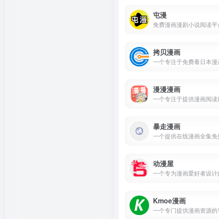
屯漫
拷贝漫画
漫漫漫画
暴走漫画
动漫屋
Kmoe漫画
一个专门提供漫画资源的