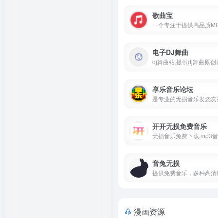
歌曲宝
电子DJ舞曲
享乐音乐论坛
是专业的无损音乐发烧友
开开无损免费音乐
音兔无损
漫画资源