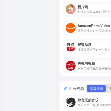
新片场
AmazonPrimeVideo
亚马逊推出的一项流媒体
搜狐动漫
央视网视频
音乐资源
免费音乐
鲸音无损音乐