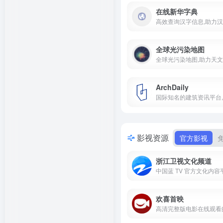
在线新华字典
全球光污染地图
ArchDaily
影视资源
官方影视
浙江卫视文化频道
欢喜首映