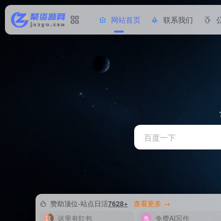
网站首页
联系我们
赞助顶位-站点日活
7628+
查看更多 →
这里有红包
免费AI写作