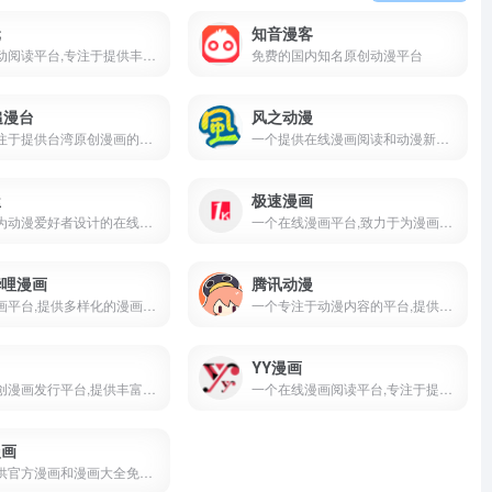
元
知音漫客
一个互动阅读平台,专注于提供丰富的互动小说和游戏作品
免费的国内知名原创动漫平台
追漫台
风之动漫
一个专注于提供台湾原创漫画的平台
一个提供在线漫画阅读和动漫新闻的平台
屋
极速漫画
一个专为动漫爱好者设计的在线漫画平台
一个在线漫画平台,致力于为漫画爱好者提供丰富的漫画资源
哔哩漫画
腾讯动漫
正版漫画平台,提供多样化的漫画内容,包括日漫,国漫等,该平台以其丰富的漫画库和年轻的用户群体
一个专注于动漫内容的平台,提供丰富的动漫资源,包括漫画,动画等多种形式的娱乐内容
YY漫画
一个原创漫画发行平台,提供丰富的在线漫画资源
一个在线漫画阅读平台,专注于提供日本漫画资源
漫画
一个提供官方漫画和漫画大全免费在线观看的平台