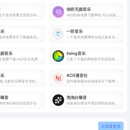
榜
动听无损音乐
一个专注于提供免费无损音乐的在线平台,支持MP3,FLAC,WAV等多种格式的音乐在线播放和下载
mp3歌曲免费下载网站,可以在线免费下载全网抖音热门歌曲,流行音乐,车载DJ,经典老歌等,支持无损音乐免费下载专注于提供高品质无损音乐资源的在线平台
音乐
一听音乐
是一个提供免费音乐下载服务的网站,专注于无损音乐和Mp3歌曲的免费下载
一个提供免费网络在线正版音乐服务的平台
无损音乐
5sing音乐
mp3音乐免费下载,mp3音乐免费音乐下载的网站
汇集了大量的网络歌手的原创音乐歌曲及翻唱歌曲，提供大量歌曲的伴奏以及歌词免费下载
音乐
ACG漫音社
音乐-歌曲.九酷音乐网是专业的在线音乐试听mp3下载网站
国内最新最全的动漫音乐下载网站，免费提供ACG动漫歌曲在线试听
白噪音
泡泡白噪音
供纯净白噪音的在线平台
供各类白噪音环境音帮助你放松心情安心工作与睡眠
点我看更多