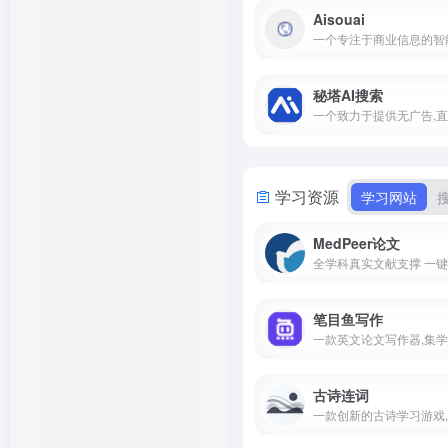
Aisouai
秘塔AI搜索
学习资源
学习网站
MedPeer论文
笔目鱼写作
古诗连词