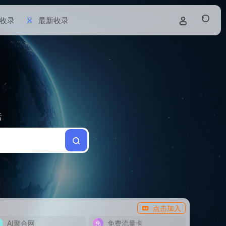
收录
最新收录
活
点击加入
AI聚合网
免费流量卡