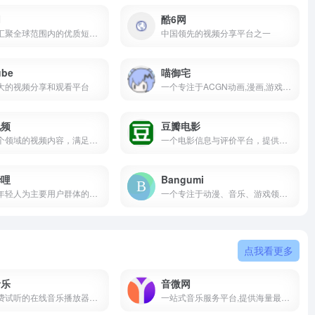
网
酷6网
致力于汇聚全球范围内的优质短视频内容
中国领先的视频分享平台之一
ube
喵御宅
大的视频分享和观看平台
一个专注于ACGN动画,漫画,游戏,小说,领域的兴趣社区,旨在为二次元爱好者提供一个交流和分享的平台
视频
豆瓣电影
涵盖多个领域的视频内容，满足不同用户的兴趣
一个电影信息与评价平台，提供电影的评分、评论、推荐以及上映信息等
哔哩
Bangumi
一个以年轻人为主要用户群体的综合性视频分享平台
一个专注于动漫、音乐、游戏领域的ACGN网络也叫番组计划
点我看更多
音乐
音微网
一款免费试听的在线音乐播放器我们还提供高品质Mp3,FLAC,WAV等格式下载
一站式音乐服务平台,提供海量最新音乐,高品质音乐,无损音乐,MV,铃声等资源