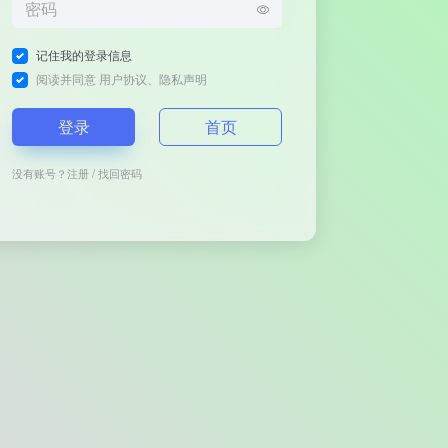
记住我的登录信息
阅读并同意
用户协议
、
隐私声明
登录
首页
没有账号？
注册
/
找回密码