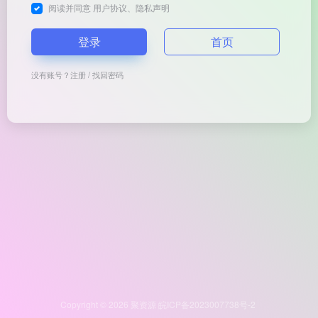
阅读并同意
用户协议
、
隐私声明
登录
首页
没有账号？
注册
/
找回密码
Copyright © 2026
聚资源
皖ICP备2023007738号-2