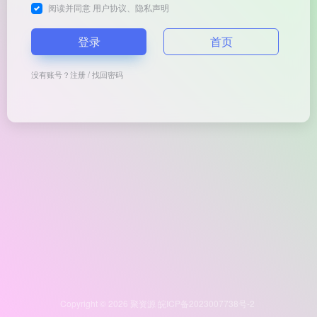
阅读并同意
用户协议
、
隐私声明
登录
首页
没有账号？
注册
/
找回密码
Copyright © 2026
聚资源
皖ICP备2023007738号-2