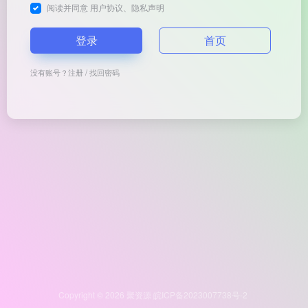
阅读并同意
用户协议
、
隐私声明
登录
首页
没有账号？
注册
/
找回密码
Copyright © 2026
聚资源
皖ICP备2023007738号-2