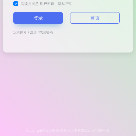
阅读并同意
用户协议
、
隐私声明
登录
首页
没有账号？
注册
/
找回密码
Copyright © 2026
聚资源
皖ICP备2023007738号-2