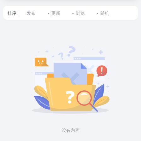
排序
发布
更新
浏览
随机
标
签
为
KWM
批
量
在
线
转
没有内容
换