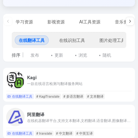
学习资源
影视资源
AI工具资源
音乐资源
在线翻译工具
在线识别工具
图片处理工具
排序
发布
更新
浏览
随机
Kagi
一款在线语言检测与翻译服务网站
在线翻译工具
# KagiTranslate
# 多语言翻译
# 文本翻译
阿里翻译
在线机器翻译平台,支持文本翻译,文档翻译,语音翻译,图像翻译等多种功能,平台通过先进的AI技术,实现高效准确的翻译
在线翻译工具
# translate
# 中文翻译
# 中英互译