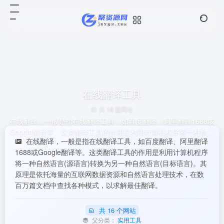
在线翻译工具
共 16 篇网址
在线翻译，一般是指在线翻译工具，如百度翻译、阿里翻译1688或
Google翻译等。这类翻译工具的作用是利用计算机程序将一种自然
在线翻译，一般是指在线翻译工具，如百度翻译、阿里翻译
语言(源语言)转换为另一种自然语言(目标语言)。其原理是依托海量
1688或Google翻译等。这类翻译工具的作用是利用计算机程序
的互联网数据资源和自然语言处理技术，在数百万篇文档中查找各
将一种自然语言(源语言)转换为另一种自然语言(目标语言)。其
种模式，以求解最佳翻译。
原理是依托海量的互联网数据资源和自然语言处理技术，在数
百万篇文档中查找各种模式，以求解最佳翻译。
共 16 个网站
父分类：
实用工具