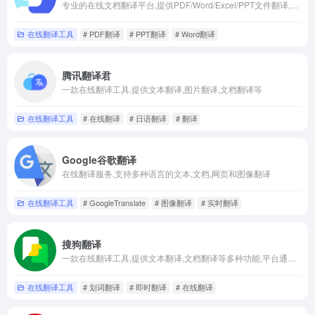
专业的在线文档翻译平台,提供PDF/Word/Excel/PPT文件翻译,图片识别翻译,在线翻译等服务
在线翻译工具
# PDF翻译
# PPT翻译
# Word翻译
腾讯翻译君
一款在线翻译工具,提供文本翻译,图片翻译,文档翻译等
在线翻译工具
# 在线翻译
# 日语翻译
# 翻译
Google谷歌翻译
在线翻译服务,支持多种语言的文本,文档,网页和图像翻译
在线翻译工具
# GoogleTranslate
# 图像翻译
# 实时翻译
搜狗翻译
一款在线翻译工具,提供文本翻译,文档翻译等多种功能,平台通过智能翻译技术,支持多种语言的互译
在线翻译工具
# 划词翻译
# 即时翻译
# 在线翻译