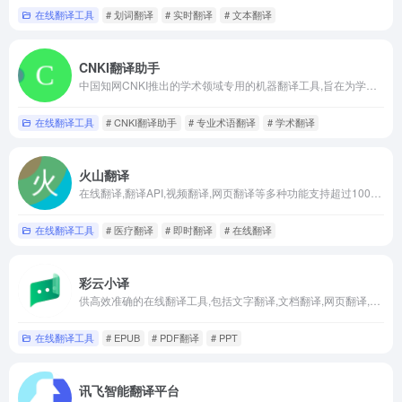
在线翻译工具
# 划词翻译
# 实时翻译
# 文本翻译
CNKI翻译助手
中国知网CNKI推出的学术领域专用的机器翻译工具,旨在为学术研究和专业领域提供高效,准确的翻译服务
在线翻译工具
# CNKI翻译助手
# 专业术语翻译
# 学术翻译
火山翻译
在线翻译,翻译API,视频翻译,网页翻译等多种功能支持超过100种语种的免费在线翻译,并支持多种领域翻译
在线翻译工具
# 医疗翻译
# 即时翻译
# 在线翻译
彩云小译
供高效准确的在线翻译工具,包括文字翻译,文档翻译,网页翻译,术语库,浏览器插件和双语对照服务
在线翻译工具
# EPUB
# PDF翻译
# PPT
讯飞智能翻译平台