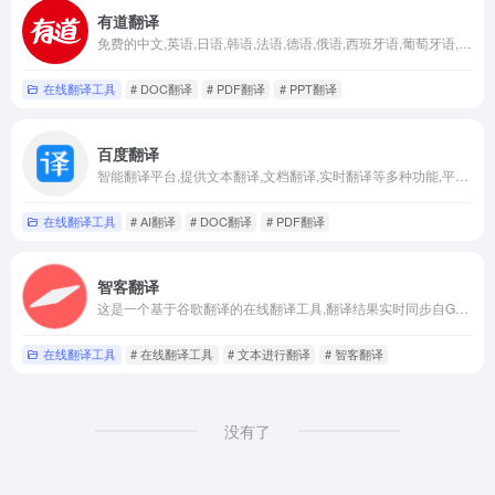
有道翻译
免费的中文,英语,日语,韩语,法语,德语,俄语,西班牙语,葡萄牙语,越南语,印尼语,意大利语,荷兰语,泰语全文翻译,网页翻译,文档翻译,PDF翻译,DOC翻译,PPT翻译,人工翻译,同传等服务
在线翻译工具
# DOC翻译
# PDF翻译
# PPT翻译
百度翻译
智能翻译平台,提供文本翻译,文档翻译,实时翻译等多种功能,平台通过AI技术实现高效准确的翻译,支持多种语言的互译,帮助用户快速获取翻译内容
在线翻译工具
# AI翻译
# DOC翻译
# PDF翻译
智客翻译
这是一个基于谷歌翻译的在线翻译工具,翻译结果实时同步自Google Translate,,它支持超过100种语言,能为用户提供准确的翻译结果
在线翻译工具
# 在线翻译工具
# 文本进行翻译
# 智客翻译
没有了