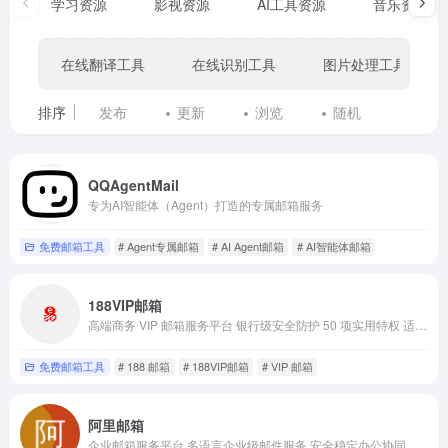
学习资源
影视资源
AI工具资源
音乐资源
在线翻译工具
在线识别工具
图片处理工具
排序
发布
更新
浏览
随机
QQAgentMail
专为AI智能体（Agent）打造的专属邮箱服务
免费邮箱工具
# Agent专属邮箱
# AI Agent邮箱
# AI智能体邮箱
188VIP邮箱
高端商务 VIP 邮箱服务平台 银行级安全防护 50 项实用特权 适配精英人士商务办公高效邮件需求
免费邮箱工具
# 188 邮箱
# 188VIP邮箱
# VIP 邮箱
阿里邮箱
企业邮箱服务平台 多语言企业级邮件服务 安全稳定办公协同邮箱 适配全规模企业商务需求