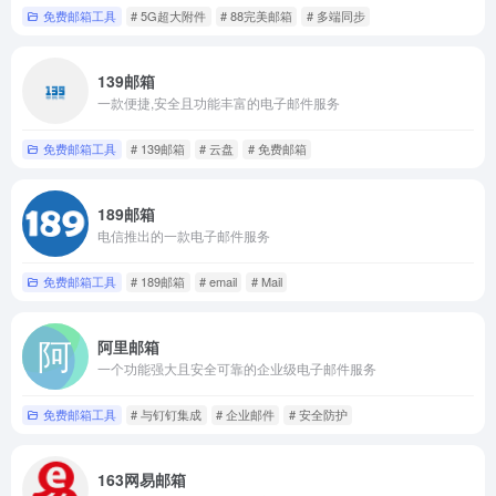
免费邮箱工具
# 5G超大附件
# 88完美邮箱
# 多端同步
139邮箱
一款便捷,安全且功能丰富的电子邮件服务
免费邮箱工具
# 139邮箱
# 云盘
# 免费邮箱
189邮箱
电信推出的一款电子邮件服务
免费邮箱工具
# 189邮箱
# email
# Mail
阿里邮箱
一个功能强大且安全可靠的企业级电子邮件服务
免费邮箱工具
# 与钉钉集成
# 企业邮件
# 安全防护
163网易邮箱