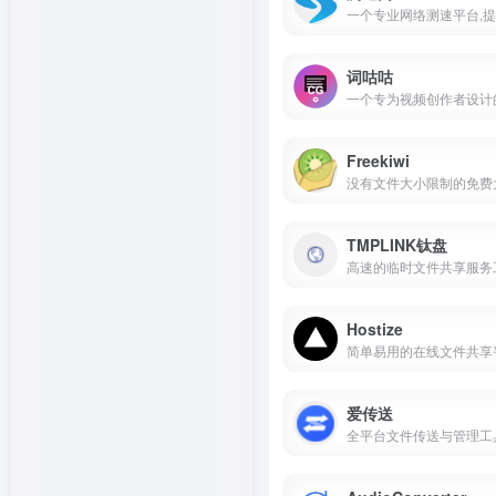
词咕咕
Freekiwi
TMPLINK钛盘
Hostize
爱传送