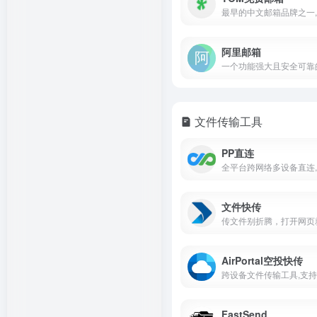
阿里邮箱
文件传输工具
PP直连
文件快传
传文件别折腾，打开网页
AirPortal空投快传
FastSend