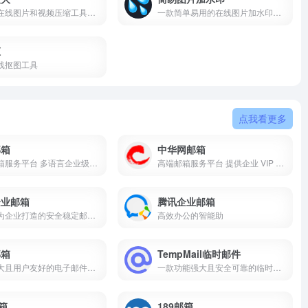
免费的在线图片和视频压缩工具平台,图片压缩,图片在线压缩,免费图片压缩工具,图像无损压缩,jpg图片压缩,png图像压缩,gif压缩,gif动图压缩
一款简单易用的在线图片加水印工具,一个专注于为图片添加水印的在线工具完全免费
抠
线抠图工具
点我看更多
邮箱
中华网邮箱
企业邮箱服务平台 多语言企业级邮件服务 安全稳定办公协同邮箱 适配全规模企业商务需求
高端邮箱服务平台 提供企业 VIP 邮箱登录注册 专业安全商务邮件服务 适配企业与个人高端需求
企业邮箱
腾讯企业邮箱
一款专为企业打造的安全稳定邮箱服务
高效办公的智能助
邮箱
TempMail临时邮件
功能强大且用户友好的电子邮件服务,适合个人用户和专业人士
一款功能强大且安全可靠的临时邮件服务
邮箱
189邮箱