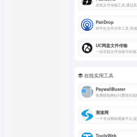
PairDrop
UC网盘文件传输
一款在线文件传输与存储
在线实用工具
PaywallBuster
免费移除网站付费墙在线
测速网
ToolsWeb