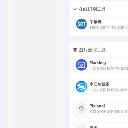
在线识别工具
字幕酱
图片处理工具
MarkImg
小旺AI截图
Pixianai
清图