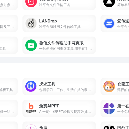
在线文件传输工具,通过其点对点传输功能,为用户提供了高效,安全的文件共享解决方案
跨平台文件传输工具
LANDrop
爱传
跨平台文件共享工具,局域网及互联网传输无需注册
跨平台局域网文件传输工具
微信文件传输助手网页版
工具
一款便捷的网页版工具,用于在手机和电脑之间轻松传输文件
虎求工具
仓鼠
解析工具
包括学习、工作、生活在类的覆盖各行各业的实用工具生活服务、金融理财、教育学习、健康养生、实用计算、休闲娱乐六大类工具
免费AIPPT
第一
一个专业网络测速平台,提供一站式的网络测速服务,它涵盖了网速测试,宽带提速,游戏测速,直播测速,5G测速,物联网监测等多项功能
AI一键生成PPT,轻松实现高效排版与制作
一个免
涂鹿
凹凸