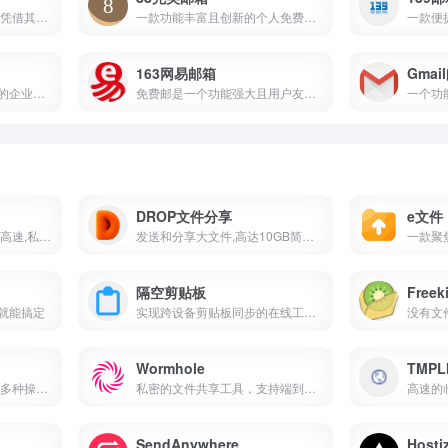
最早的中文邮箱品牌之一,凭借其稳定,安全和用户友好的特点,成为用户广泛使用的个人电子邮箱服务之一
一款功能丰富且创新的个人免费邮箱服务
163网易邮箱
Gmai
一个功能强大且安全可靠的企业级电子邮件服务
免费邮是一个功能强大且用户友好的电子邮件平台
DROP文件分享
e文件
全平台跨网络多设备直连,高速,私密的文件传输助手,实时数据共享,远程控制
发送和分享大文件,高达10GB简单文件共享平台
隔空剪贴板
Freek
就能搞定
实现跨设备剪贴板同步的在线工具,用户可以通过它在不同的设备之间方便地共享文本和图片等信息
Wormhole
TMPL
跨设备文件传输工具,支持多种操作系统,便捷高效
私密的文件共享工具，支持端到端加密和自动过期链接
SendAnywhere
Hosti