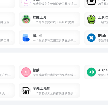
免费曲线文字绘制设计工具,创意设计,路径文字生成
蛙蛙工具
工具
开源白板工具,支持思维导图,流程图绘制,助力团队协作与创意表达
一个免费便捷在线工具网站,提供语言工具,文本工具,转换工具,编码解码,站长工具等便利一站式多功能在线工具平台
帮小忙
iFixit
拥有视频工具,音频工具,图片工具,PDF工具,办公辅助,设计工具,文本工具,数字工具,加密工具,单位转换等等工具
一个集成多种实用工具的在线平台证件照生成,表情包制作,PDF转换,文字提取,二维码生成,照片修复
帧妙
AIspe
一个专为视频创作者设计的在线提词器平台,提供了便捷的文本提示和智能跟读功能
专为视频爱好者设计的免费在线视频截帧工具
免费在
字幕工具箱
工具
一个功能强大且操作便捷的在线字幕处理平台,为视频创作者和字幕编辑人员提供了全面的字幕解决方案