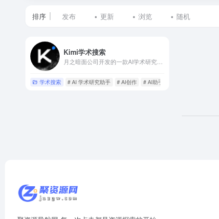
排序
发布
更新
浏览
随机
标
Kimi学术搜索
签
月之暗面公司开发的一款AI学术研究助手
为
学术搜索
# AI 学术研究助手
# AI创作
# AI助手
long
的
网
站
列
表