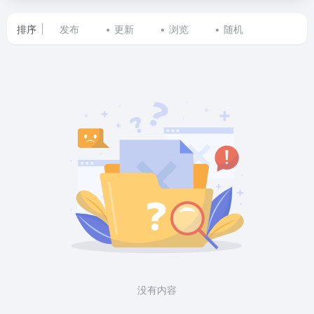
排序
发布
更新
浏览
随机
标
签
为
MGGL
转
OGG
的
网
站
没有内容
列