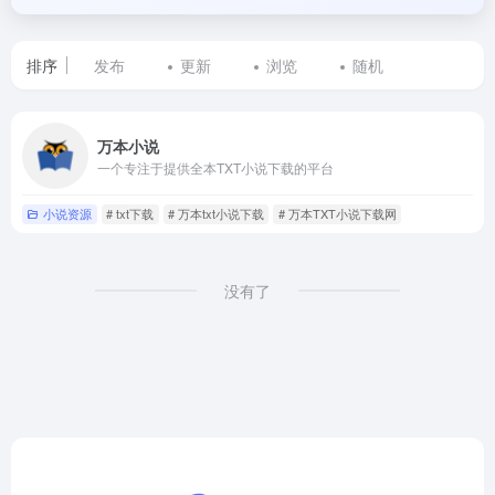
排序
发布
更新
浏览
随机
标
万本小说
签
一个专注于提供全本TXT小说下载的平台
为
小说资源
# txt下载
# 万本txt小说下载
# 万本TXT小说下载网
小
说
没有了
txt
下
载
的