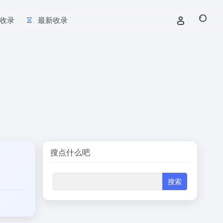
收录
最新收录
搜点什么吧
。