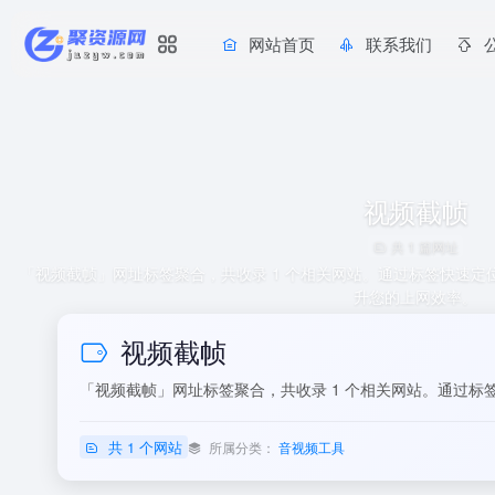
网站首页
联系我们
视频截帧
共 1 篇网址
「视频截帧」网址标签聚合，共收录 1 个相关网站。通过标签快速
升您的上网效率。
视频截帧
「视频截帧」网址标签聚合，共收录 1 个相关网站。通过
共 1 个网站
所属分类：
音视频工具