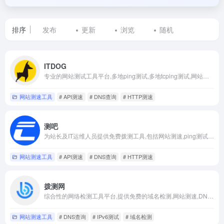
排序
发布
更新
浏览
随机
标
ITDOG
签
专业的网站测试工具平台,多地ping测试,多地tcping测试,网站测速,HTTP测速,API测速,路由追踪,在线MTR ,DNS查询等
为
网站测速工具
# API测速
# DNS查询
# HTTP测速
网
测吧
站
为站长及IT运维人员提供免费拨测工具,包括网站测速,ping测试,tcping测试,dns查询,路由追踪,ip库查询,域名检测等多种功能测试。
测
网站测速工具
# API测速
# DNS查询
# HTTP测速
速
拨测网
的
综合性的网络检测工具平台,提供免费的域名检测,网站测速,DNS查询,IPv6测试,路由跟踪查询等服务
网
网站测速工具
# DNS查询
# IPv6测试
# 域名检测