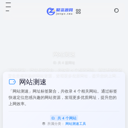
网站测速
共 4 篇网址
「网站测速」网址标签聚合，共收录 4 个相关网站。通过标签快速
定位您感兴趣的网站资源，发现更多优质网址，提升您的上网效
网站测速
率。
「网站测速」网址标签聚合，共收录 4 个相关网站。通过标签
快速定位您感兴趣的网站资源，发现更多优质网址，提升您的
上网效率。
共 4 个网站
所属分类：
网站测速工具