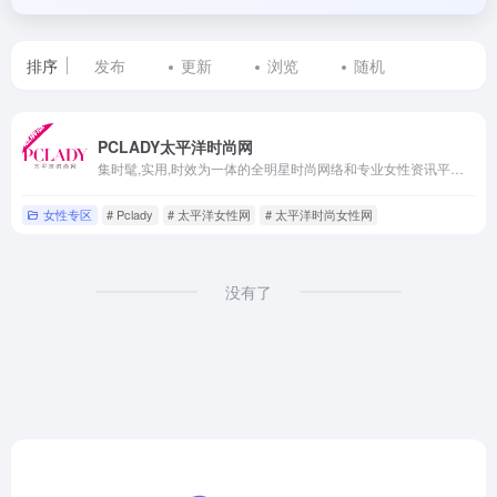
排序
发布
更新
浏览
随机
标
PCLADY太平洋时尚网
签
集时髦,实用,时效为一体的全明星时尚网络和专业女性资讯平台,着力打造时尚,独立,健康的新时代女性,PClady提供专业的美容消费指南,解读时髦的时装趋势,剖析热门的明星事件,以及科学丰富的生活资讯
为
女性专区
# Pclady
# 太平洋女性网
# 太平洋时尚女性网
女
性
没有了
网
的
网
站