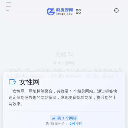
女性网
共 1 篇网址
「女性网」网址标签聚合，共收录 1 个相关网站。通过标签快速定
位您感兴趣的网站资源，发现更多优质网址，提升您的上网效率。
女性网
「女性网」网址标签聚合，共收录 1 个相关网站。通过标签快
速定位您感兴趣的网站资源，发现更多优质网址，提升您的上
网效率。
共 1 个网站
所属分类：
女性专区