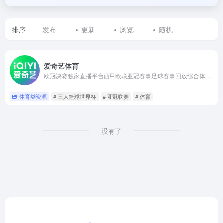
排序
发布
更新
浏览
随机
标
爱奇艺体育
签
欧冠决赛独家直播平台西甲欧联亚冠赛事足球赛事回放综合体育资讯一站式服务
为
体育类资源
# 三人篮球世界杯
# 亚冠联赛
# 体育
足
球
没有了
资
讯
平
台