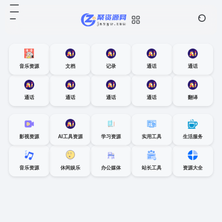
音乐资源
文档
记录
通话
通话
通话
通话
通话
通话
翻译
影视资源
AI工具资源
学习资源
实用工具
生活服务
音乐资源
休闲娱乐
办公媒体
站长工具
资源大全