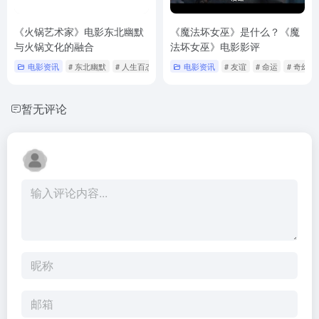
《火锅艺术家》电影东北幽默
《魔法坏女巫》是什么？《魔
与火锅文化的融合
法坏女巫》电影影评
电影资讯
# 东北幽默
# 人生百态
# 喜剧电影
电影资讯
# 友谊
# 命运
# 奇幻电
暂无评论