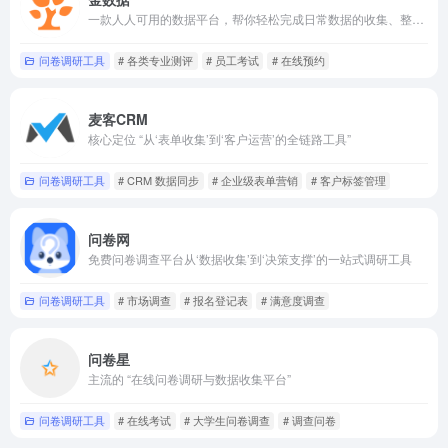
一款人人可用的数据平台，帮你轻松完成日常数据的收集、整理和分析工作，发现数据的价值
问卷调研工具
# 各类专业测评
# 员工考试
# 在线预约
麦客CRM
核心定位 “从‘表单收集’到‘客户运营’的全链路工具”
问卷调研工具
# CRM 数据同步
# 企业级表单营销
# 客户标签管理
问卷网
免费问卷调查平台从‘数据收集’到‘决策支撑’的一站式调研工具
问卷调研工具
# 市场调查
# 报名登记表
# 满意度调查
问卷星
主流的 “在线问卷调研与数据收集平台”
问卷调研工具
# 在线考试
# 大学生问卷调查
# 调查问卷