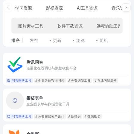
学习资源
影视资源
AI工具资源
音乐资源
图片素材工具
软件下载资源
远程协助工具
排序
发布
更新
浏览
随机
腾讯问卷
轻量化在线调研与数据收集平台
问卷调研工具
# 企业微信数据同步
# 免费调研工具
# 在线考试表单
番茄表单
企业级表单与数据营销工具
问卷调研工具
# 免费在线表单设计
# 反馈表
# 微信报名
金数据