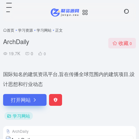
首页
•
学习资源
•
学习网站
•
正文
ArchDaily
收藏
0
19.7K
0
0
国际知名的建筑资讯平台,旨在传播全球范围内的建筑项目,设
计思想和行业动态
打开网站
学习网站
ArchDaily