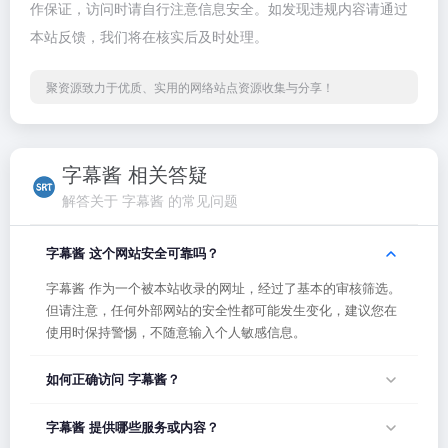
作保证，访问时请自行注意信息安全。如发现违规内容请通过
本站反馈，我们将在核实后及时处理。
聚资源致力于优质、实用的网络站点资源收集与分享！
字幕酱 相关答疑
解答关于 字幕酱 的常见问题
字幕酱 这个网站安全可靠吗？
字幕酱 作为一个被本站收录的网址，经过了基本的审核筛选。
但请注意，任何外部网站的安全性都可能发生变化，建议您在
使用时保持警惕，不随意输入个人敏感信息。
如何正确访问 字幕酱？
您可以直接点击页面上方的「打开网站」按钮访问 字幕酱，或
字幕酱 提供哪些服务或内容？
者在浏览器地址栏输入正确的网址。如果遇到无法访问的情