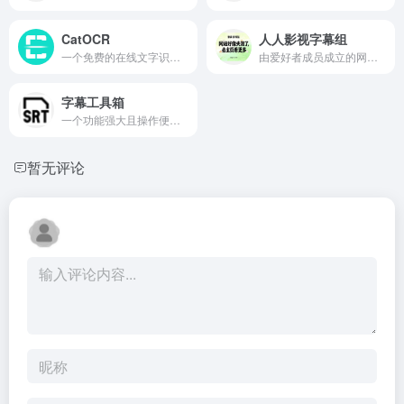
CatOCR
人人影视字幕组
一个免费的在线文字识别工具,支持批量图片文字提取,能够将图片中的文字快速转换为可编辑的文本格式
由爱好者成员成立的网站，继续为您翻译最新最快的海外影视剧字幕,美剧,日剧,电影最新字幕下载
字幕工具箱
一个功能强大且操作便捷的在线字幕处理平台,为视频创作者和字幕编辑人员提供了全面的字幕解决方案
暂无评论