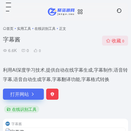
首页
•
实用工具
•
在线识别工具
•
正文
字幕酱
收藏
0
6.6K
0
0
利用AI深度学习技术,提供自动在线字幕生成,字幕制作,语音转
字幕,语音自动生成字幕,字幕翻译功能,字幕格式转换
打开网站
在线识别工具
字幕酱