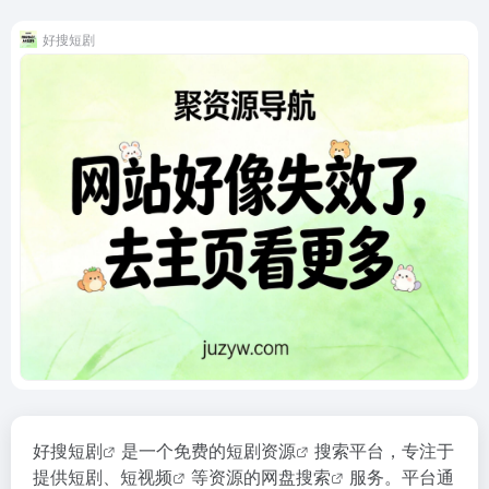
好搜短剧
好搜短剧
是一个免费的
短剧资源
搜索平台，专注于
提供短剧、
短视频
等资源的
网盘搜索
服务。平台通