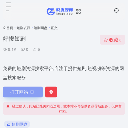
首页
•
短剧资源
•
短剧网盘
•
正文
好搜短剧
收藏
0
9.1K
0
0
免费的短剧资源搜索平台,专注于提供短剧,短视频等资源的网
盘搜索服务
打开网站
经过确认，此站已经关闭或违规，故本站不再提供资源导航服务，仅保留
存档。
短剧网盘