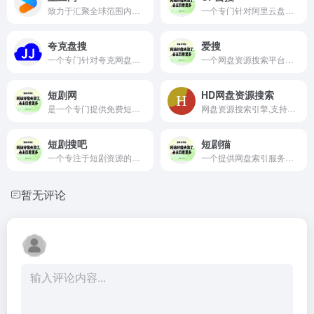
致力于汇聚全球范围内的优质短视频内容
一个专门针对阿里云盘资源的搜索平台
夸克盘搜
爱搜
一个专门针对夸克网盘资源的搜索引擎
一个网盘资源搜索平台，它通过整合第三方搜索引擎如Bing、谷歌、百度等的数据，为用户提供一个便捷的网盘资源搜索服务
短剧网
HD网盘资源搜索
是一个专门提供免费短剧资源内容的在线观看的平台
网盘资源搜索引擎,支持百度网盘,夸克网盘主流网盘资源搜索,找4K电影,软件,教程,音乐,游戏,电子书资源,一搜即得
短剧搜吧
短剧猫
一个专注于短剧资源的搜索引擎网站,提供了海量的免费完整版短剧资源
一个提供网盘索引服务的平台,专注于免费短剧的在线观看和分享下载
暂无评论