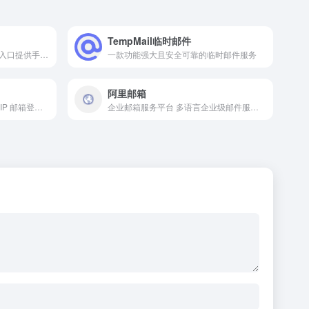
TempMail临时邮件
邮箱服务平台网页版邮箱登录入口提供手机APP 下载适配个人与商务全场景邮件收发需求
一款功能强大且安全可靠的临时邮件服务
阿里邮箱
高端邮箱服务平台 提供企业 VIP 邮箱登录注册 专业安全商务邮件服务 适配企业与个人高端需求
企业邮箱服务平台 多语言企业级邮件服务 安全稳定办公协同邮箱 适配全规模企业商务需求