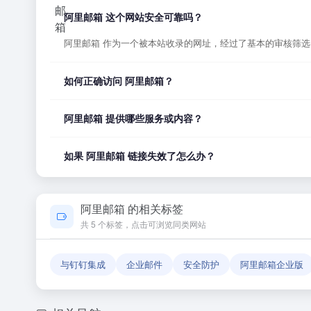
阿里邮箱 这个网站安全可靠吗？
阿里邮箱 作为一个被本站收录的网址，经过了基本的审核筛
如何正确访问 阿里邮箱？
您可以直接点击页面上方的「打开网站」按钮访问 阿里邮箱
阿里邮箱 提供哪些服务或内容？
阿里邮箱 的具体服务内容请以网站首页展示为准。本站作为
如果 阿里邮箱 链接失效了怎么办？
如果发现链接无法打开或内容已变更，您可以使用页面上的「
阿里邮箱 的相关标签
共 5 个标签，点击可浏览同类网站
与钉钉集成
企业邮件
安全防护
阿里邮箱企业版