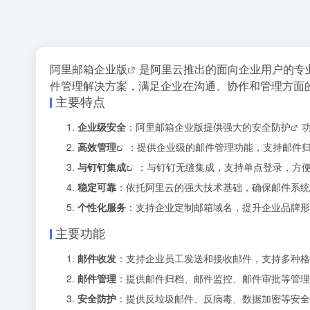
阿里邮箱企业版
是阿里云推出的面向企业用户的专
件管理解决方案，满足企业在沟通、协作和管理方面
主要特点
企业级安全
：阿里邮箱企业版提供强大的
安全防护
高效管理
：提供企业级的邮件管理功能，支持邮件
与钉钉集成
：与钉钉无缝集成，支持单点登录，方
稳定可靠
：依托阿里云的强大技术基础，确保邮件系统
个性化服务
：支持企业定制邮箱域名，提升企业品牌形
主要功能
邮件收发
：支持企业员工发送和接收邮件，支持多种格
邮件管理
：提供邮件归档、邮件监控、邮件审批等管理
安全防护
：提供反垃圾邮件、反病毒、数据加密等安全