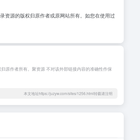
收录资源的版权归原作者或原网站所有。如您在使用过
权归原作者所有。聚资源 不对该外部链接内容的准确性作保
本文地址https://juzyw.com/sites/1256.html转载请注明