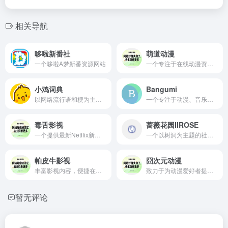
相关导航
哆啦新番社
萌道动漫
一个哆啦A梦新番资源网站
一个专注于在线动漫资源聚合的网站，提供最新的动漫资讯、新番推荐、以及各种动漫作品的在线观看服务
小鸡词典
Bangumi
以网络流行语和梗为主题的在线词典平台
一个专注于动漫、音乐、游戏领域的ACGN网络也叫番组计划
毒舌影视
蔷薇花园IIROSE
一个提供最新Netflix新剧,韩国电影以及其他影视资源的在线观看平台
一个以树洞为主题的社交网站,为用户提供一个私密,安全的倾诉空间也被称为i站
帕皮牛影视
囧次元动漫
丰富影视内容，便捷在线观看
致力于为动漫爱好者提供一个全面的免费观看动漫的平台,全网动漫免费看
暂无评论