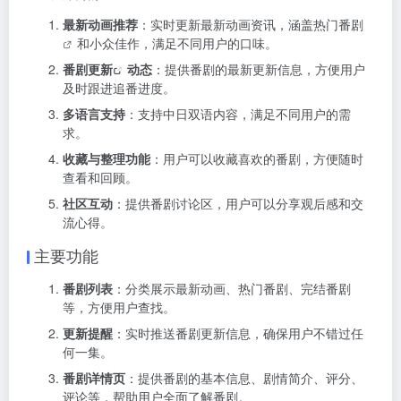
最新动画推荐
：实时更新最新动画资讯，涵盖
热门番剧
和小众佳作，满足不同用户的口味。
番剧更新
动态
：提供番剧的最新更新信息，方便用户
及时跟进追番进度。
多语言支持
：支持中日双语内容，满足不同用户的需
求。
收藏与整理功能
：用户可以收藏喜欢的番剧，方便随时
查看和回顾。
社区互动
：提供番剧讨论区，用户可以分享观后感和交
流心得。
主要功能
番剧列表
：分类展示最新动画、热门番剧、完结番剧
等，方便用户查找。
更新提醒
：实时推送番剧更新信息，确保用户不错过任
何一集。
番剧详情页
：提供番剧的基本信息、剧情简介、评分、
评论等，帮助用户全面了解番剧。