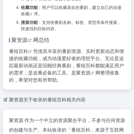
收藏功能
：用户可以收藏喜欢的番剧，建立自己的
动漫
收藏
库。
搜索功能
：支持按番剧名称、标签、类型等条件搜索，
快速找到目标内容。
聚资源
网总结
番组百科
凭借其丰富的番剧资源、实时更新动态和便
捷的收藏功能，成为动漫爱好者的理想平台。无论是追
踪最新动画还是回顾经典番剧，番组百科都能满足用户
的需求，是追番必备的工具。是
聚资源
网整理收集
的，希望对您有所帮助。
聚资源关于收录的番组百科相关内容
聚资源 作为一个中立的资源聚合平台，不参与任何资源
的创建与生产。本站收录的「番组百科」来源于互联网