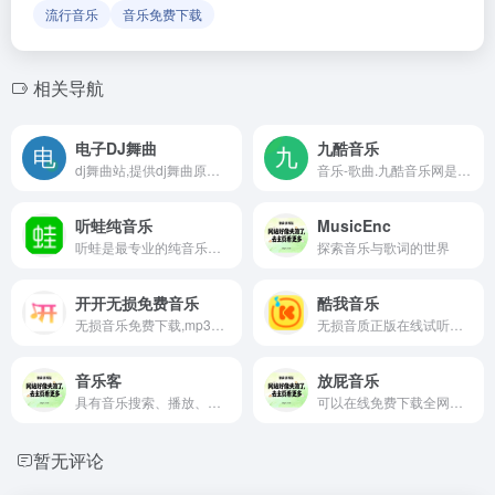
流行音乐
音乐免费下载
相关导航
电子DJ舞曲
九酷音乐
dj舞曲站,提供dj舞曲原创发布,dj舞曲下载,高品质mp3
音乐-歌曲.九酷音乐网是专业的在线音乐试听mp3下载网站
听蛙纯音乐
MusicEnc
听蛙是最专业的纯音乐社区，专注于分享好听的纯音乐
探索音乐与歌词的世界
开开无损免费音乐
酷我音乐
无损音乐免费下载,mp3音乐免费音乐下载的网站,抖音热门音乐下载
无损音质正版在线试听网站
音乐客
放屁音乐
具有音乐搜索、播放、下载、歌词同步显示、个人音乐播放列表同步等功能。
可以在线免费下载全网MP3付费歌曲
暂无评论