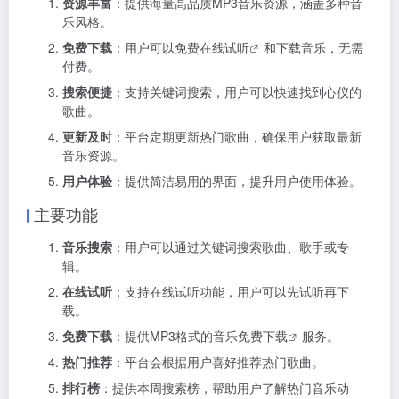
资源丰富
：提供海量高品质MP3音乐资源，涵盖多种音
乐风格。
免费下载
：用户可以免费
在线试听
和下载音乐，无需
付费。
搜索便捷
：支持关键词搜索，用户可以快速找到心仪的
歌曲。
更新及时
：平台定期更新热门歌曲，确保用户获取最新
音乐资源。
用户体验
：提供简洁易用的界面，提升用户使用体验。
主要功能
音乐搜索
：用户可以通过关键词搜索歌曲、歌手或专
辑。
在线试听
：支持在线试听功能，用户可以先试听再下
载。
免费下载
：提供MP3格式的
音乐免费下载
服务。
热门推荐
：平台会根据用户喜好推荐热门歌曲。
排行榜
：提供本周搜索榜，帮助用户了解热门音乐动