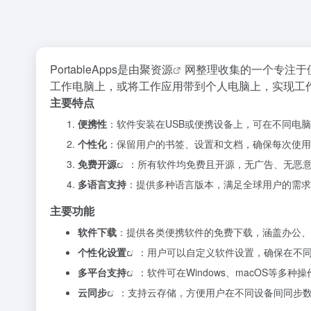
PortableApps是由
聚资源
网整理收集的一个专注于
工作电脑上，或将工作应用带到个人电脑上，实现工
主要特点
便携性
：软件安装在USB或便携设备上，可在不同电
个性化
：保留用户的书签、设置和文档，确保每次使用
免费开源
：所有软件均免费且开源，无广告、无恶
多语言支持
：提供多种语言版本，满足全球用户的需求
主要功能
软件下载
：提供各类便携软件的免费下载，涵盖办公、
个性化设置
：用户可以自定义软件设置，确保在不
多平台支持
：软件可在Windows、macOS等多种
云同步
：支持云存储，方便用户在不同设备间同步