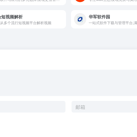
合短视频解析
华军软件园
从多个流行短视频平台解析视频