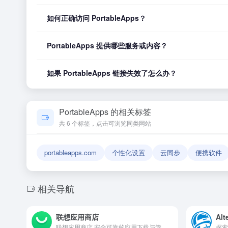
如何正确访问 PortableApps？
您可以直接点击页面上方的「打开网站」按钮访问 Portab
PortableApps 提供哪些服务或内容？
PortableApps 的具体服务内容请以网站首页展示为
如果 PortableApps 链接失效了怎么办？
如果发现链接无法打开或内容已变更，您可以使用页面上的「
PortableApps 的相关标签
共 6 个标签，点击可浏览同类网站
portableapps.com
个性化设置
云同步
便携软件
相关导航
联想应用商店
Alt
联想应用商店,安全可靠的应用下载与管理平台