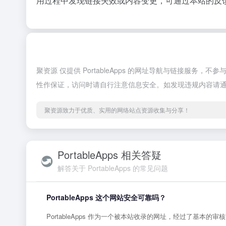
用过程中发现链接失效或内容变更，可通过本站的反
聚资源 仅提供 PortableApps 的网址导航与链接服务
性作保证，访问时请自行注意信息安全。如发现违规内容请
聚资源致力于优质、实用的网络站点资源收集与分享！
PortableApps 相关答疑
解答关于 PortableApps 的常见问题
PortableApps 这个网站安全可靠吗？
PortableApps 作为一个被本站收录的网址，经过了