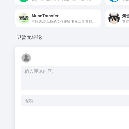
MuseTransfer
聚
不限速,高品质的文件传输服务工具,支持多种设备和操作系统
支持
暂无评论