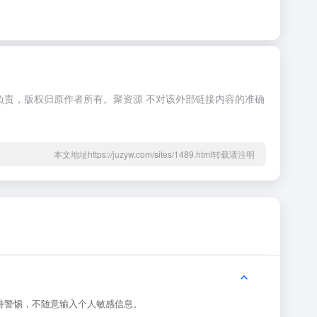
属方独立负责，版权归原作者所有。聚资源 不对该外部链接内容的准确
本文地址https://juzyw.com/sites/1489.html转载请注明
保持警惕，不随意输入个人敏感信息。