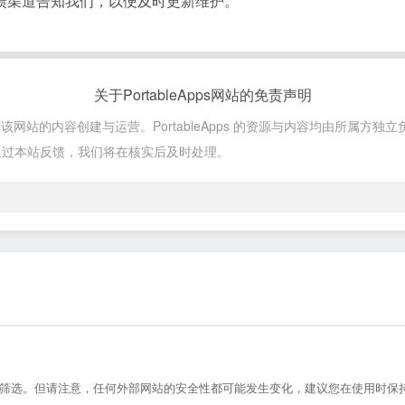
馈渠道告知我们，以便及时更新维护。
关于PortableApps网站的免责声明
，不参与该网站的内容创建与运营。PortableApps 的资源与内容均由所
通过本站反馈，我们将在核实后及时处理。
基本的审核筛选。但请注意，任何外部网站的安全性都可能发生变化，建议您在使用时