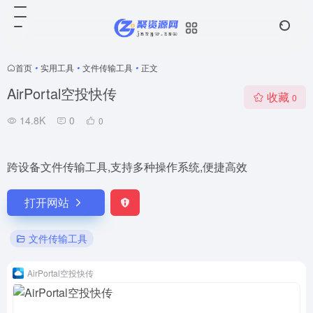
首页
•
实用工具
•
文件传输工具
•
正文
AirPortal空投快传
收藏
0
14.8K
0
0
跨设备文件传输工具,支持多种操作系统,便捷高效
打开网站
文件传输工具
AirPortal空投快传