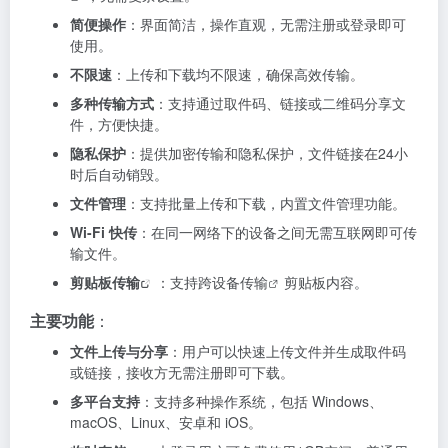
简便操作
：界面简洁，操作直观，无需注册或登录即可
使用。
不限速
：上传和下载均不限速，确保高效传输。
多种传输方式
：支持通过取件码、链接或二维码分享文
件，方便快捷。
隐私保护
：提供加密传输和隐私保护，文件链接在24小
时后自动销毁。
文件管理
：支持批量上传和下载，内置文件管理功能。
Wi-Fi 快传
：在同一网络下的设备之间无需互联网即可传
输文件。
剪贴板传输
：支持
跨设备传输
剪贴板内容。
主要功能
：
文件上传与分享
：用户可以快速上传文件并生成取件码
或链接，接收方无需注册即可下载。
多平台支持
：支持多种操作系统，包括 Windows、
macOS、Linux、安卓和 iOS。