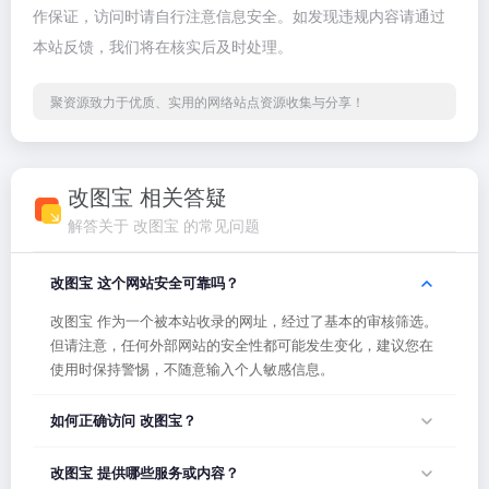
作保证，访问时请自行注意信息安全。如发现违规内容请通过
本站反馈，我们将在核实后及时处理。
聚资源致力于优质、实用的网络站点资源收集与分享！
改图宝 相关答疑
解答关于 改图宝 的常见问题
改图宝 这个网站安全可靠吗？
改图宝 作为一个被本站收录的网址，经过了基本的审核筛选。
但请注意，任何外部网站的安全性都可能发生变化，建议您在
使用时保持警惕，不随意输入个人敏感信息。
如何正确访问 改图宝？
您可以直接点击页面上方的「打开网站」按钮访问 改图宝，或
改图宝 提供哪些服务或内容？
者在浏览器地址栏输入正确的网址。如果遇到无法访问的情