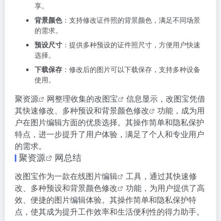
享。
背景颜色
：支持修改证件照的背景颜色，满足不同场景
的需求。
预设尺寸
：提供多种预设的证件照尺寸，方便用户快速
选择。
下载保存
：修改后的图片可以下载保存，支持多种设备
使用。
聚资源
网整理收集的
改图宝
信息显示，改图宝凭借
其快速修改、多种预设和
背景颜色修改
功能，成为用
户在图片编辑方面的优质选择。其操作简单和隐私保护
特点，进一步提升了用户体验，满足了个人和专业用户
的需求。
聚资源
网总结
改图宝作为一款
在线图片编辑
工具，通过其快速修
改、多种预设和
背景颜色修改
功能，为用户提供了高
效、便捷的图片编辑体验。其操作简单和隐私保护特
点，使其成为提升工作效率和生活便利性的得力助手。