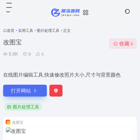
首页
•
实用工具
•
图片处理工具
•
正文
改图宝
收藏
0
5.5K
0
0
在线图片编辑工具,快速修改照片大小,尺寸与背景颜色
打开网站
图片处理工具
改图宝