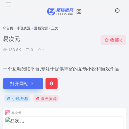
首页
•
小说资源
•
漫画资源
•
正文
易次元
收藏
0
133.8K
0
1
一个互动阅读平台,专注于提供丰富的互动小说和游戏作品
打开网站
小说资源
漫画资源
易次元