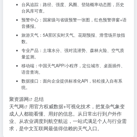
台风追踪：路径、强度、风圈、登陆概率动态图，历史
台风库可查。
预警中心：国家级与省级预警一张图，红色预警弹窗+语
音播报。
旅游天气：5A景区实时天气、花期预报、滑雪场开放指
数。
专业产品：土壤水分、强对流潜势、森林火险、空气质
量监测。
移动端：中国天气APP/小程序，定位城市、桌面插件、
语音查询。
数据接口：面向企业提供标准化API，轻松接入自有系
统。
聚资源网
总结
天气网
用官方权威数据+可视化技术，把复杂气象变
成人人都能看懂、用好的信息。从日常出行到户外作
业、从农业调度到航空航运，一站式满足个人与行业需
求，是中文互联网最值得信赖的天气入口。