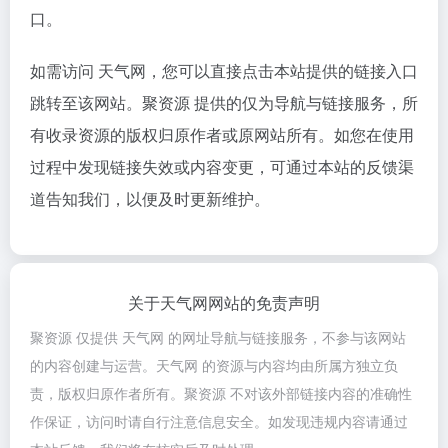
口。
如需访问 天气网，您可以直接点击本站提供的链接入口
跳转至该网站。聚资源 提供的仅为导航与链接服务，所
有收录资源的版权归原作者或原网站所有。如您在使用
过程中发现链接失效或内容变更，可通过本站的反馈渠
道告知我们，以便及时更新维护。
关于天气网网站的免责声明
聚资源 仅提供 天气网 的网址导航与链接服务，不参与该网站
的内容创建与运营。天气网 的资源与内容均由所属方独立负
责，版权归原作者所有。聚资源 不对该外部链接内容的准确性
作保证，访问时请自行注意信息安全。如发现违规内容请通过