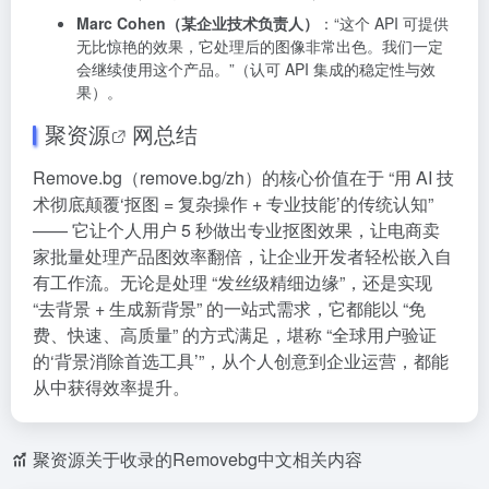
Marc Cohen（某企业技术负责人）
：“这个 API 可提供
无比惊艳的效果，它处理后的图像非常出色。我们一定
会继续使用这个产品。”（认可 API 集成的稳定性与效
果）。
聚资源
网总结
Remove.bg（remove.bg/zh）的核心价值在于 “用 AI 技
术彻底颠覆‘抠图 = 复杂操作 + 专业技能’的传统认知”
—— 它让个人用户 5 秒做出专业抠图效果，让电商卖
家批量处理产品图效率翻倍，让企业开发者轻松嵌入自
有工作流。无论是处理 “发丝级精细边缘”，还是实现
“去背景 + 生成新背景” 的一站式需求，它都能以 “免
费、快速、高质量” 的方式满足，堪称 “全球用户验证
的‘背景消除首选工具’”，从个人创意到企业运营，都能
从中获得效率提升。
聚资源关于收录的Removebg中文相关内容