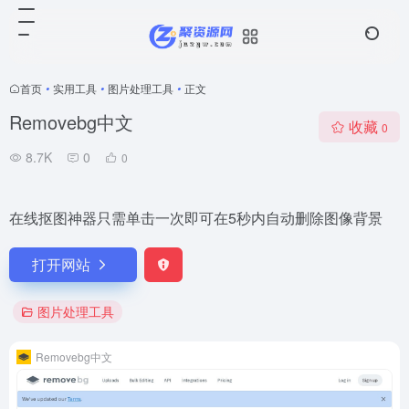
首页
•
实用工具
•
图片处理工具
•
正文
Removebg中文
收藏
0
8.7K
0
0
在线抠图神器只需单击一次即可在5秒内自动删除图像背景
打开网站
图片处理工具
Removebg中文