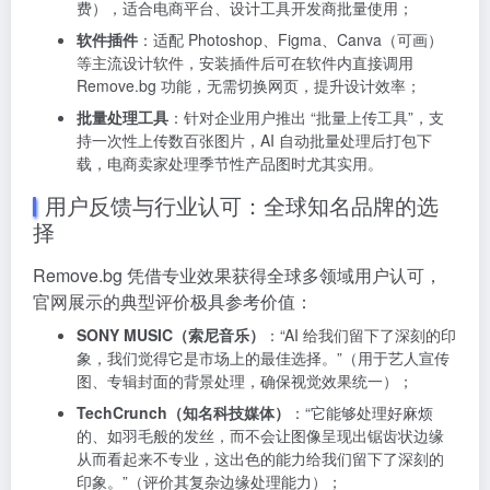
费），适合电商平台、设计工具开发商批量使用；
软件插件
：适配 Photoshop、Figma、Canva（可画）
等主流设计软件，安装插件后可在软件内直接调用
Remove.bg 功能，无需切换网页，提升设计效率；
批量处理工具
：针对企业用户推出 “批量上传工具”，支
持一次性上传数百张图片，AI 自动批量处理后打包下
载，电商卖家处理季节性产品图时尤其实用。
用户反馈与行业认可：全球知名品牌的选
择
Remove.bg 凭借专业效果获得全球多领域用户认可，
官网展示的典型评价极具参考价值：
SONY MUSIC（索尼音乐）
：“AI 给我们留下了深刻的印
象，我们觉得它是市场上的最佳选择。”（用于艺人宣传
图、专辑封面的背景处理，确保视觉效果统一）；
TechCrunch（知名科技媒体）
：“它能够处理好麻烦
的、如羽毛般的发丝，而不会让图像呈现出锯齿状边缘
从而看起来不专业，这出色的能力给我们留下了深刻的
印象。”（评价其复杂边缘处理能力）；