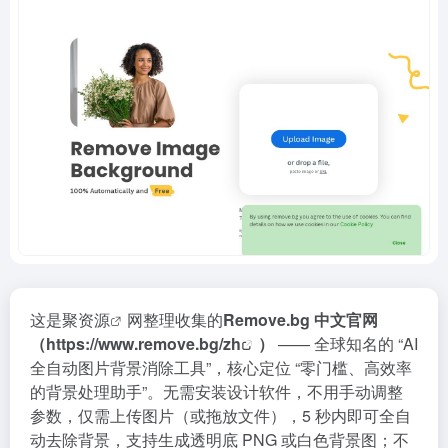
这是
聚资源
网整理收集的
Remove.bg 中文官网
（
https://www.remove.bg/zh
）
—— 全球知名的 “AI
全自动图片背景消除工具”，核心定位 “零门槛、高效率
的背景处理助手”。无需安装设计软件，不用手动调整
参数，仅需上传图片（或拖放文件），5 秒内即可全自
动去除背景，支持生成透明底 PNG 或白色背景图；不