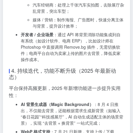
汽车经销商：处理上千张汽车实拍图，去除展厅杂
乱背景，突出车型；
媒体 / 营销：制作海报、广告图时，快速分离主体
与背景，提升设计效率；
开发者 / 企业场景
：通过 API 将背景消除功能集成到自
有系统（如设计软件、电商 ERP），比如设计师在
Photoshop 中直接调用 Remove.bg 插件，无需切换软
件；电商平台自动为卖家上传的图片去背景，降低卖家
操作成本。
4. 持续迭代，功能不断升级（2025 年最新动
态）
平台保持高频更新，2025 年新增功能进一步提升实用
性：
AI 背景生成器（Magic Background）
：8 月 4 日推
出，不仅能去背景，还能根据需求生成新背景（如输入
“春日花园”“科技感展厅”，AI 自动生成适配主体的场景背
景），实现 “去背景 + 换背景” 一站式完成；
WebP 格式支持
：7 月 21 日新增，支持上传 / 下载