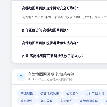
高德地图网页版 这个网站安全可靠吗？
高德地图网页版 作为一个被本站收录的网址，经过了基本的
如何正确访问 高德地图网页版？
您可以直接点击页面上方的「打开网站」按钮访问 高德地图
高德地图网页版 提供哪些服务或内容？
高德地图网页版 的具体服务内容请以网站首页展示为准。本
如果 高德地图网页版 链接失效了怎么办？
如果发现链接无法打开或内容已变更，您可以使用页面上的「
高德地图网页版 的相关标签
共 18 个标签，点击可浏览同类网站
中国地图
公交地铁换乘
公交查询
出行导航工具
路线规划
驾车导航
高德地图
高德地图官网