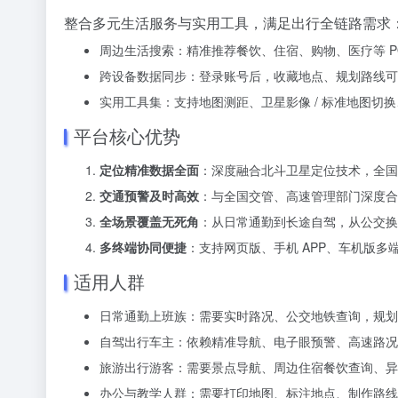
整合多元生活服务与实用工具，满足出行全链路需求
周边生活搜索：精准推荐餐饮、住宿、购物、医疗等 P
跨设备数据同步：登录账号后，收藏地点、规划路线可
实用工具集：支持地图测距、卫星影像 / 标准地图
平台核心优势
定位精准数据全面
：深度融合北斗卫星定位技术，全国 
交通预警及时高效
：与全国交管、高速管理部门深度合作
全场景覆盖无死角
：从日常通勤到长途自驾，从公交换
多终端协同便捷
：支持网页版、手机 APP、车机版
适用人群
日常通勤上班族：需要实时路况、公交地铁查询，规划
自驾出行车主：依赖精准导航、电子眼预警、高速路况
旅游出行游客：需要景点导航、周边住宿餐饮查询、异
办公与教学人群：需要打印地图、标注地点、制作路线