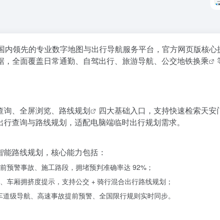
国内领先的专业数字地图与出行导航服务平台，官方网页版核心
据，全面覆盖日常通勤、自驾出行、旅游导航、
公交地铁换乘
查询、全屏浏览、
路线规划
四大基础入口，支持快速检索天安
出行查询与路线规划，适配电脑端临时出行规划需求。
智能路线规划，核心能力包括：
前预警事故、施工路段，拥堵预判准确率达 92%；
、车厢拥挤度提示，支持公交 + 骑行混合出行路线规划；
提供车道级导航、高速事故提前预警、全国限行规则实时同步。