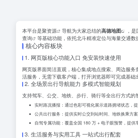
本平台是
聚资源
导航为大家总结的
高德地图
，是
查询
等基础功能，依托北斗精准定位与海量交通数
核心内容板块
1. 网页版核心功能入口 免安装快速使用
网页版界面简洁直观，核心集成地点搜索、周边服务
活服务，无需下载客户端，打开浏览器即可完成基础
2. 全场景出行导航能力 多模式智能规划
支持驾车、公交、地铁、步行、骑行等全出行方式的
实时路况播报：通过色彩可视化展示道路拥堵状态，提
公共出行服务：提供实时公交到站时间、地铁换乘方案
自驾专属功能：覆盖全国 180 万 + 电子眼预警，
3. 生活服务与实用工具 一站式出行配套