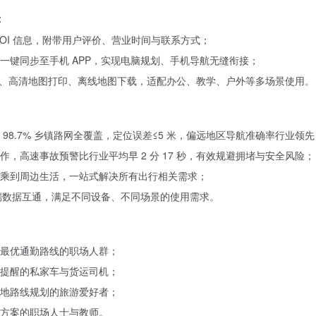
：
OI 信息，附带用户评价、营业时间与联系方式；
一键同步至手机 APP，实现电脑规划、手机导航无缝衔接；
切换、高清地图打印、离线地图下载，适配办公、教学、户外等多场景使用。
98.7% 乡镇路网全覆盖，定位误差≤5 米，偏远地区导航准确率行业领先
，高速事故预警比行业平均早 2 分 17 秒，有效规避拥堵与安全风险；
乘到周边生活，一站式解决所有出行相关需求；
多端数据互通，满足不同设备、不同场景的使用需求。
最优通勤路线的职场人群；
提醒的私家车与货运司机；
地路线规划的旅游爱好者；
方案的职场人士与教师。