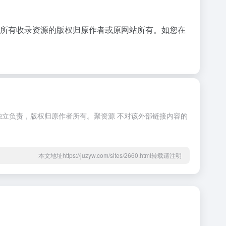
，所有收录资源的版权归原作者或原网站所有。如您在
独立负责，版权归原作者所有。聚资源 不对该外部链接内容的
本文地址https://juzyw.com/sites/2660.html转载请注明