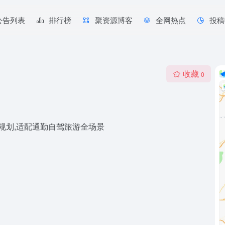
公告列表
排行榜
聚资源博客
全网热点
投稿
收藏
0
规划,适配通勤自驾旅游全场景