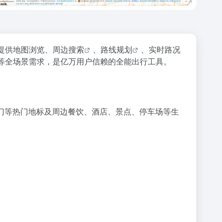
提供地图浏览、
周边搜索
、
路线规划
、
实时路况
等全场景需求，是亿万用户信赖的全能出行工具。
门等热门地标及周边餐饮、酒店、景点、停车场等生