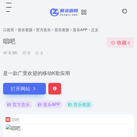
首页
•
音乐资源
•
官方音乐
•
音乐资源
•
音乐APP
•
正文
唱吧
收藏
0
8.9K
0
0
是一款广受欢迎的移动K歌应用
打开网站
官方音乐
音乐APP
音乐资源
唱吧