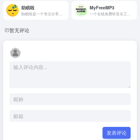
助眠啦
MyFreeMP3
助眠啦是一个专注分享高质量助眠音视频和中文音声的哄睡平台.
一个在线免费听音乐工具网站,全网音乐都可以来这找找
暂无评论
发表评论