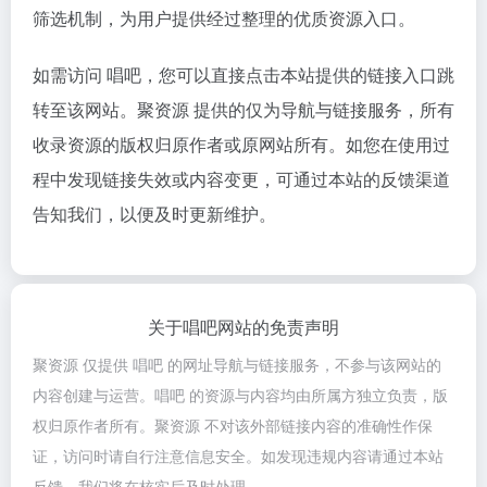
筛选机制，为用户提供经过整理的优质资源入口。
如需访问 唱吧，您可以直接点击本站提供的链接入口跳
转至该网站。聚资源 提供的仅为导航与链接服务，所有
收录资源的版权归原作者或原网站所有。如您在使用过
程中发现链接失效或内容变更，可通过本站的反馈渠道
告知我们，以便及时更新维护。
关于唱吧网站的免责声明
聚资源 仅提供 唱吧 的网址导航与链接服务，不参与该网站的
内容创建与运营。唱吧 的资源与内容均由所属方独立负责，版
权归原作者所有。聚资源 不对该外部链接内容的准确性作保
证，访问时请自行注意信息安全。如发现违规内容请通过本站
反馈，我们将在核实后及时处理。