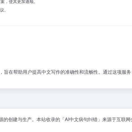
方案，使其更加通顺。
议。
，旨在帮助用户提高中文写作的准确性和流畅性。通过这项服务
源的创建与生产。本站收录的「AI中文病句纠错」来源于互联