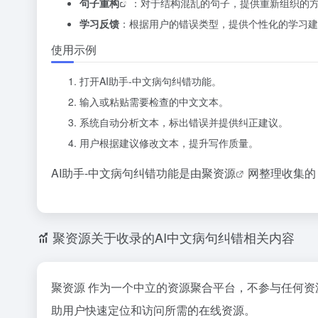
句子重构
：对于结构混乱的句子，提供重新组织的
学习反馈
：根据用户的错误类型，提供个性化的学习建
使用示例
打开AI助手-中文病句纠错功能。
输入或粘贴需要检查的中文文本。
系统自动分析文本，标出错误并提供纠正建议。
用户根据建议修改文本，提升写作质量。
AI助手-中文病句纠错功能是由
聚资源
网整理收集的
聚资源关于收录的AI中文病句纠错相关内容
聚资源 作为一个中立的资源聚合平台，不参与任何资
助用户快速定位和访问所需的在线资源。