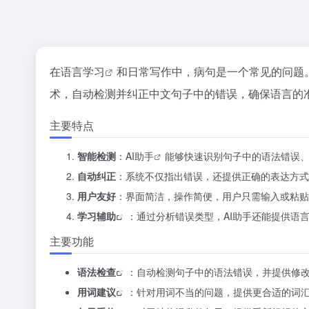
在
语言学习
和日常写作中，病句是一个常见的问题
术，自动检测并纠正中文句子中的错误，确保语言的
主要特点
智能检测
：
AI助手
能够快速识别句子中的语法错误
自动纠正
：系统不仅指出错误，还提供正确的表达方式
用户友好
：界面简洁，操作简便，用户只需输入或粘贴
学习辅助
：通过分析错误类型，AI助手还能提供语
主要功能
语法检查
：自动检测句子中的语法错误，并提供修
用词建议
：针对用词不当的问题，提供更合适的词