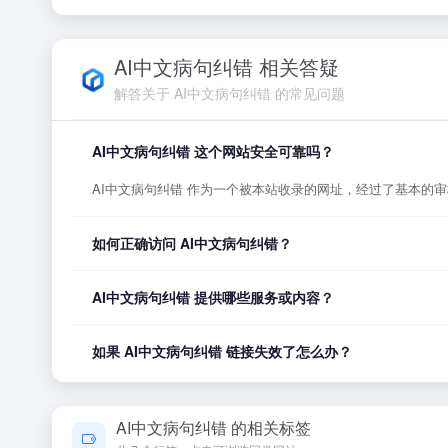
AI中文病句纠错 相关答疑
解答关于 AI中文病句纠错 的常见问题
AI中文病句纠错 这个网站安全可靠吗？
AI中文病句纠错 作为一个被本站收录的网址，经过了基本
如何正确访问 AI中文病句纠错？
您可以直接点击页面上方的「打开网站」按钮访问 AI中文
AI中文病句纠错 提供哪些服务或内容？
AI中文病句纠错 的具体服务内容请以网站首页展示为准。本
如果 AI中文病句纠错 链接失效了怎么办？
如果发现链接无法打开或内容已变更，您可以使用页面上的「
AI中文病句纠错 的相关标签