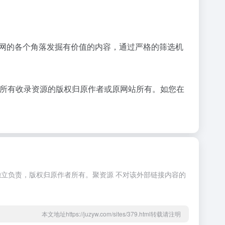
于从互联网的各个角落发掘有价值的内容，通过严格的筛选机
，所有收录资源的版权归原作者或原网站所有。如您在
方独立负责，版权归原作者所有。聚资源 不对该外部链接内容的
本文地址https://juzyw.com/sites/379.html转载请注明