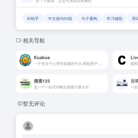
共 7 个标签，点击可浏览同类网站
AI助手
中文病句纠错
句子重构
学习辅助
用
相关导航
Kuakua
Li
一个专注于心理学探索的平台,帮助用户发现心理学相关的网站
搜索123
古
是一个一站式AI聚合搜索引擎大全
暂无评论