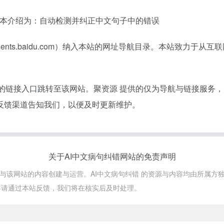
的基本介绍为：自动检测并纠正中文句子中的错误
gents.baidu.com）纳入本站的网址导航目录。本站致力
供的链接入口跳转至该网站。聚资源 提供的仅为导航与链接服务
反馈渠道告知我们，以便及时更新维护。
关于AI中文病句纠错网站的免责声明
不参与该网站的内容创建与运营。AI中文病句纠错 的资源与内容均由所属
容请通过本站反馈，我们将在核实后及时处理。