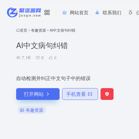
网站首页
联系我们
首页
•
有趣资源
•
AI中文病句纠错
AI中文病句纠错
7.1K
0
0
自动检测并纠正中文句子中的错误
打开网站
手机查看
有趣资源