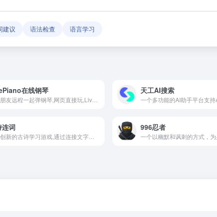
词建议
语法检查
语言学习
vePiano在线钢琴
天工AI搜索
能和朋友远程一起弹钢琴,网页直接玩,LivePiano协作平台,分享链接就组队
一个多功能的AI助手平台支持
诗连词
996忍者
一款创新的古诗学习游戏,通过连接文字的趣味玩法,让古诗词学习变得简单有趣