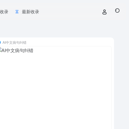
收录
最新收录
AI中文病句纠错