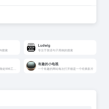
Ludwig
AI搜索
专注于英语句子用例的搜索
有趣的小电视
一个以幽默和讽刺的方式，为身处996工作制的员工提供“摸鱼”技巧和资源的网站
一个有趣的网站每次打开都是一个经典影片