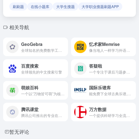
刷刷题
在线小题库
大学生搜题
大学职业搜题刷题APP
相关导航
GeoGebra
忆术家Memrise
全球知名的免费数学工具平台,广泛应用于教育领域,旨在通过创新的工具和资源
像当地人一样学习外语的体验
百度搜索
答疑啦
全球领先的中文搜索引擎
一个专注于课后习题参考答案下载和分享的社区平台
萌娘百科
国际乐谱库
一个以“万物皆可萌”为核心理念的百科全书平台
能免费下全球古典乐谱,还带配套音频
腾讯课堂
万方数据
腾讯公司推出的专业在线教育平台，提供各类在线课程和教育服务
一个提供科研学习全流程支持服务的平台
暂无评论