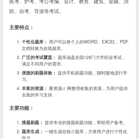
医考、护考、考公考编、会计、教资、建筑、金融、消
防、自考、导游等考试。
主要特点：
个性化题库：
用户可以将个人的WORD、EXCEL、PDF
文档转换为在线题库。
广泛的考试覆盖：
题库涵盖全国128门大学职业考试，
满足不同用户的需求。
便捷的刷题体验：
提供手机刷题功能，随时随地进行学
习。
丰富的资源：
聚资源
网整理收集的资源，为用户提供
全面的学习支持。
主要功能：
搜题刷题：
提供专业的搜题刷题功能，帮助用户备考。
题库生成：
一键生成在线小题库，方便用户进行个性化
学习。