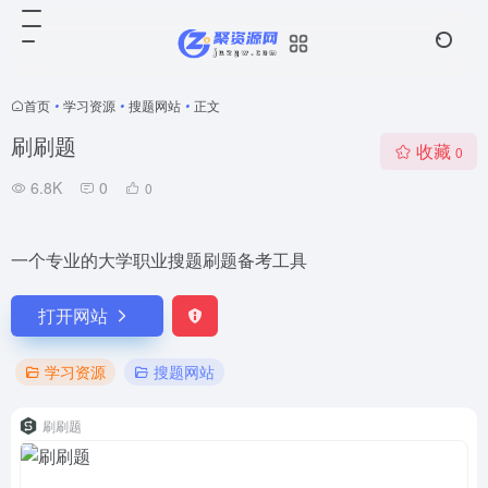
首页
•
学习资源
•
搜题网站
•
正文
刷刷题
收藏
0
6.8K
0
0
一个专业的大学职业搜题刷题备考工具
打开网站
学习资源
搜题网站
刷刷题