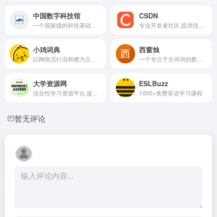
中国数字科技馆
CSDN
一个国家级的科技基础条件平台,通过数字化手段展示和传播科技知识
专业开发者社区,提供技术资讯,开源项目与学习资源
小鸡词典
西窗烛
以网络流行语和梗为主题的在线词典平台
一个专注于古诗词的数字内容平台
大学资源网
ESLBuzz
综合性学习资源平台,提供丰富的学习材料,涵盖从小学到大学的各类课程,科普知识,职业技能提升等内容
1000+免费英语学习课程
暂无评论