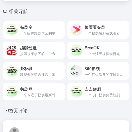
相关导航
短剧窝
趣看看短剧
一个提供短剧大全的平台,用户可以在这里免费观看各种短剧
一个提供短剧在线观看的平台,专注于为用户提供高清的免费的短剧内容
搜狐动漫
FreeOK
搜狐视频旗下的一个专注于动漫内容的在线平台
一个专注于提供最新电视剧和电影的在线免费观看平台
茶杯狐
360影视
影视资源聚合搜索引擎
一个广受欢迎的在线影视网站
韩剧网
吉吉短剧
一个专注于提供最新韩国电视剧、电影、综艺节目以及韩剧TV的在线观看平台
一个专门提供免费短剧和电视剧在线观看的平台
暂无评论