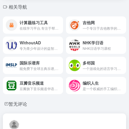
相关导航
计算题练习工具
吉他网
在线学习平台,专注于帮助用户通过仿计算器样式的界面进行口算练习
一个专注于吉他教学的平台
WithoutAD
NHK学日语
专为青少年设计的益智游戏与趣味学习平台
NHK日语学习课程
国际乐谱库
多邻国
能免费下全球古典乐谱,还带配套音频
一个游戏化的语言学习平台
豆瓣音乐频道
编织人生
豆瓣旗下音乐频道华语欧美日韩新碟榜单专辑评分乐评音乐爱好者交流社区
是一个权威的手工编织网站,专为编织爱好者提供学习毛衣编织的资源
暂无评论