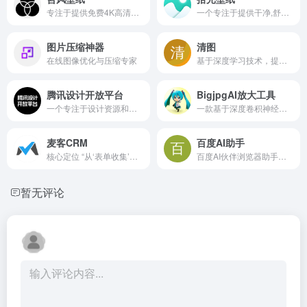
专注于提供免费4K高清壁纸和电脑手机壁纸资源图片的网站
一个专注于提供干净,舒适,流畅的壁纸资源下载网站
图片压缩神器
清图
在线图像优化与压缩专家
基于深度学习技术，提供模糊图片变清晰、抠图、证件照换底色等多功能图像处理服务
腾讯设计开放平台
BigjpgAI放大工具
一个专注于设计资源和工具的平台
一款基于深度卷积神经网络的免费AI图像放大工具
麦客CRM
百度AI助手
核心定位 “从‘表单收集’到‘客户运营’的全链路工具”
百度AI伙伴浏览器助手是一款提供划词伴随、同屏操作等功能的智能助手
暂无评论