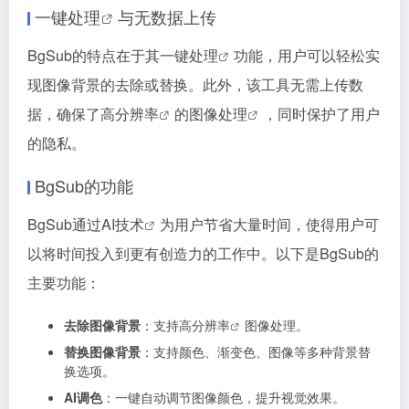
一键处理
与无数据上传
BgSub的特点在于其
一键处理
功能，用户可以轻松实
现图像背景的去除或替换。此外，该工具无需上传数
据，确保了
高分辨率
的
图像处理
，同时保护了用户
的隐私。
BgSub的功能
BgSub通过
AI技术
为用户节省大量时间，使得用户可
以将时间投入到更有创造力的工作中。以下是BgSub的
主要功能：
去除图像背景
：支持
高分辨率
图像处理。
替换图像背景
：支持颜色、渐变色、图像等多种背景替
换选项。
AI调色
：一键自动调节图像颜色，提升视觉效果。