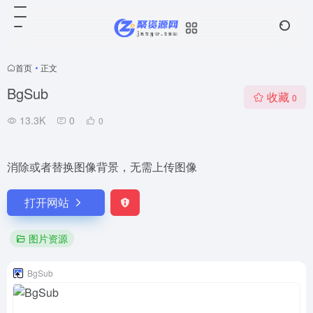
首页
•
正文
BgSub
收藏
0
13.3K
0
0
消除或者替换图像背景，无需上传图像
打开网站
图片资源
BgSub