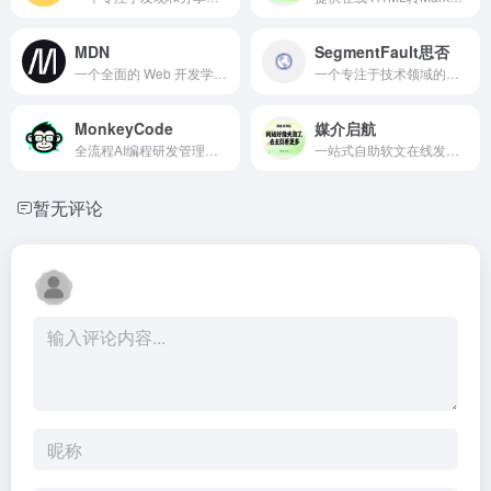
MDN
SegmentFault思否
一个全面的 Web 开发学习平台
一个专注于技术领域的问答社区,通过开放式协作消除开发领域的知识不平等
MonkeyCode
媒介启航
全流程AI编程研发管理工具多模型多工具兼容企业级离线部署团队开发效率提升方案
一站式自助软文在线发布平台
暂无评论