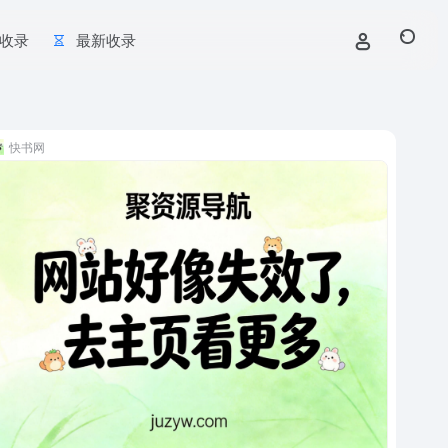
收录
最新收录
快书网