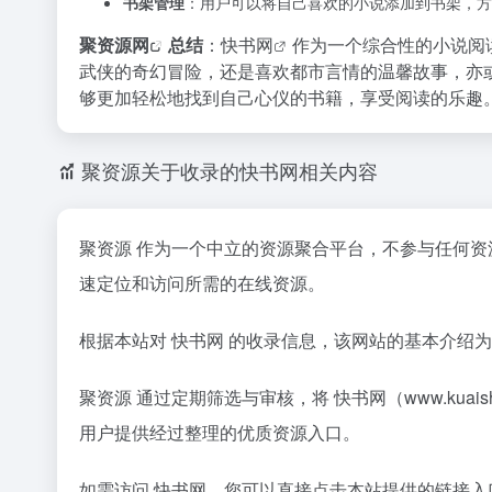
书架管理
：用户可以将自己喜欢的小说添加到书架，方
聚资源网
总结
：
快书网
作为一个综合性的小说阅
武侠的奇幻冒险，还是喜欢都市言情的温馨故事，亦
够更加轻松地找到自己心仪的书籍，享受阅读的乐趣
聚资源关于收录的快书网相关内容
聚资源 作为一个中立的资源聚合平台，不参与任何
速定位和访问所需的在线资源。
根据本站对 快书网 的收录信息，该网站的基本介绍为
聚资源 通过定期筛选与审核，将 快书网（www.ku
用户提供经过整理的优质资源入口。
如需访问 快书网，您可以直接点击本站提供的链接