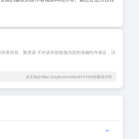
原作者所有。聚资源 不对该外部链接内容的准确性作保证，访
本文地址https://juzyw.com/sites/914.html转载请注明