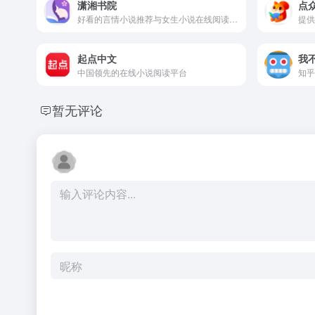
潇湘书院
点
好看的言情小说推荐与女生小说在线阅读平台
起点中文
我
中国领先的在线小说阅读平台
知乎
暂无评论