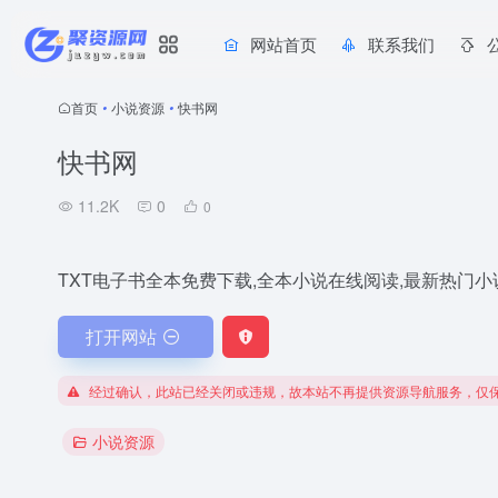
网站首页
联系我们
首页
•
小说资源
•
快书网
快书网
11.2K
0
0
TXT电子书全本免费下载,全本小说在线阅读,最新热门小
打开网站
经过确认，此站已经关闭或违规，故本站不再提供资源导航服务，仅
小说资源