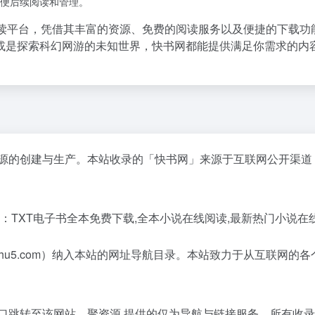
便后续阅读和管理。
读平台，凭借其丰富的资源、免费的阅读服务以及便捷的下载功
或是探索科幻网游的未知世界，快书网都能提供满足你需求的内
。
资源的创建与生产。本站收录的「快书网」来源于互联网公开渠道
：TXT电子书全本免费下载,全本小说在线阅读,最新热门小说在
aishu5.com）纳入本站的网址导航目录。本站致力于从互联
入口跳转至该网站。聚资源 提供的仅为导航与链接服务，所有收