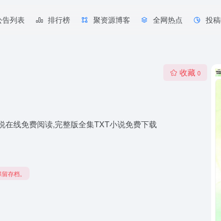
公告列表
排行榜
聚资源博客
全网热点
投稿
收藏
0
说在线免费阅读,完整版全集TXT小说免费下载
保留存档。