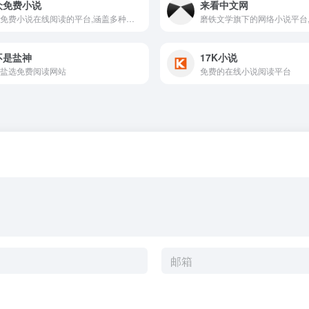
众免费小说
来看中文网
提供免费小说在线阅读的平台,涵盖多种类型的小说资源,如玄幻,言情,武侠,都市等
不是盐神
17K小说
盐选免费阅读网站
免费的在线小说阅读平台