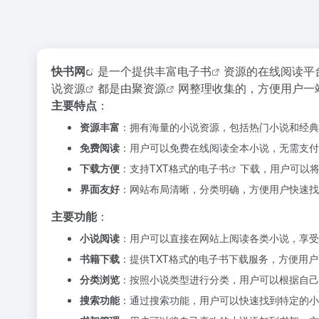
快书网
是一个提供丰富
电子书
资源的在线阅读平
说资源
都是由
聚资源
网整理收集的，方便用户一
主要特点
：
资源丰富
：拥有海量的小说资源，包括热门小说和经典
免费阅读
：用户可以免费在线阅读全本小说，无需支付
下载方便
：支持TXT格式的
电子书
下载，用户可以
界面友好
：网站布局清晰，分类明确，方便用户快速找
主要功能
：
小说阅读
：用户可以直接在网站上阅读各类小说，享受
书籍下载
：提供TXT格式的电子书下载服务，方便用
分类浏览
：按照小说类型进行分类，用户可以根据自己
搜索功能
：通过搜索功能，用户可以快速找到特定的小