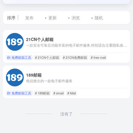
排序
发布
更新
浏览
随机
标
21CN个人邮箱
签
一款安全可靠且功能丰富的电子邮件服务,特别适合注重隐私保护和邮件安全的用户
为
免费邮箱工具
# 21CN个人邮箱
# 21CN免费邮箱
# free mail
Mail
189邮箱
的
电信推出的一款电子邮件服务
网
免费邮箱工具
# 189邮箱
# email
# Mail
站
列
没有了
表