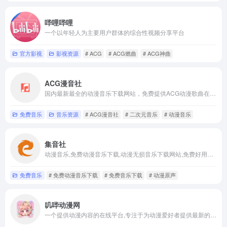
站
列
哔哩哔哩
一个以年轻人为主要用户群体的综合性视频分享平台
表
官方影视
影视资源
# ACG
# ACG燃曲
# ACG神曲
ACG漫音社
国内最新最全的动漫音乐下载网站，免费提供ACG动漫歌曲在线试听
免费音乐
音乐资源
# ACG漫音社
# 二次元音乐
# 动漫音乐
集音社
动漫音乐,免费动漫音乐下载,动漫无损音乐下载网站,免费好用的动漫无损音乐下载网站
免费音乐
# 免费动漫音乐下载
# 免费音乐下载
# 动漫原声
叽哔动漫网
一个提供动漫内容的在线平台,专注于为动漫爱好者提供最新的动漫剧集和相关信息