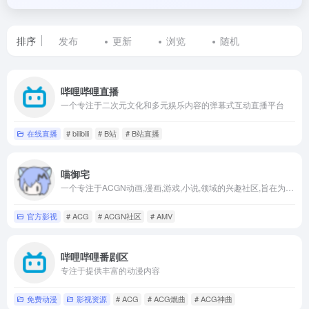
排序
发布
更新
浏览
随机
标
哔哩哔哩直播
签
一个专注于二次元文化和多元娱乐内容的弹幕式互动直播平台
为
在线直播
# bilibili
# B站
# B站直播
动
喵御宅
漫
一个专注于ACGN动画,漫画,游戏,小说,领域的兴趣社区,旨在为二次元爱好者提供一个交流和分享的平台
音
官方影视
# ACG
# ACGN社区
# AMV
乐
哔哩哔哩番剧区
的
专注于提供丰富的动漫内容
网
免费动漫
影视资源
# ACG
# ACG燃曲
# ACG神曲