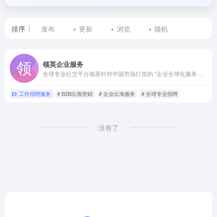
排序
发布
更新
浏览
随机
标
领英企业服务
签
全球专业社交平台领英针对中国市场打造的 “企业全球化服务枢纽”
为
工作招聘服务
# B2B出海营销
# 企业出海服务
# 全球专业招聘
企
业
没有了
出
海
服
务