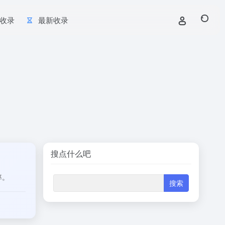
收录
最新收录
搜点什么吧
率。