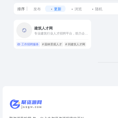
排序
发布
更新
浏览
随机
标
建筑人才网
签
专业建筑行业人才招聘平台，助力企业与人才精准对接
为
工作招聘服务
# 园林景观人才
# 圳建筑人才网
# 工程师
建
筑
招
聘
网
的
网