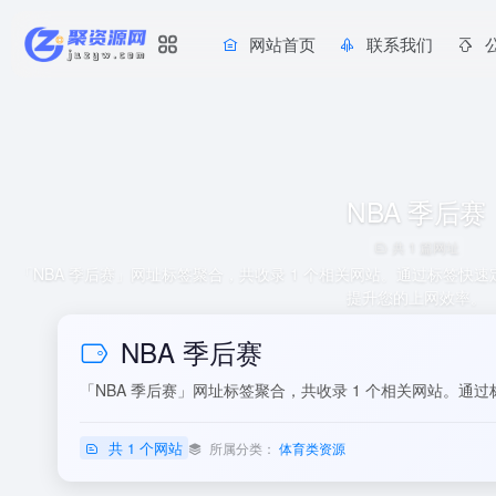
网站首页
联系我们
NBA 季后赛
共 1 篇网址
「NBA 季后赛」网址标签聚合，共收录 1 个相关网站。通过标签快
提升您的上网效率。
NBA 季后赛
「NBA 季后赛」网址标签聚合，共收录 1 个相关网站。
共 1 个网站
所属分类：
体育类资源