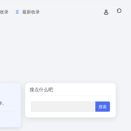
收录
最新收录
搜点什么吧
率。