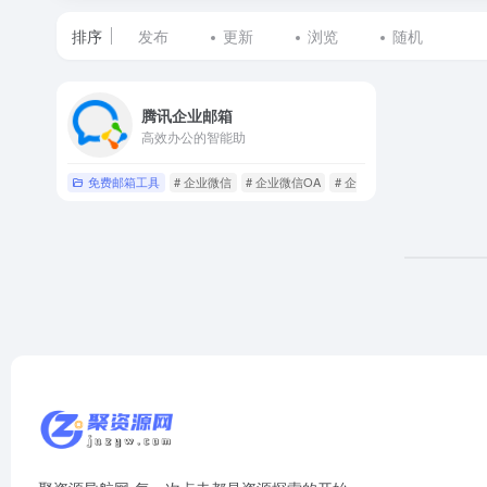
排序
发布
更新
浏览
随机
标
腾讯企业邮箱
签
高效办公的智能助
为
免费邮箱工具
# 企业微信
# 企业微信OA
# 企业微信下载
企
业
微
信
的
网
站