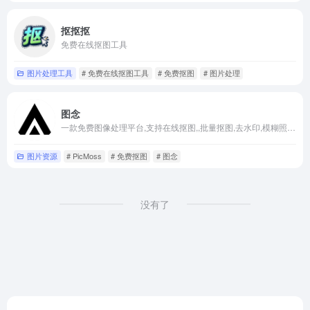
站
列
抠抠抠
免费在线抠图工具
表
图片处理工具
# 免费在线抠图工具
# 免费抠图
# 图片处理
图念
一款免费图像处理平台,支持在线抠图,,批量抠图,去水印,模糊照片变清晰,无损放大,图片压缩,黑白照片上色等功能
图片资源
# PicMoss
# 免费抠图
# 图念
没有了