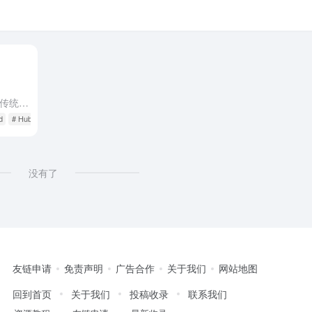
在数字时代，学习吉他不再局限于传统的面对面教学。网络上有众多优秀的学习平台，为吉他爱好者提供了丰富的资源和便利的学习途径。以下是一些备受推崇的学习吉他的网站，它们不仅提供了高质量的教学内容，而且用户体...
d
# Hub Guitar
# Justinguitar
没有了
友链申请
免责声明
广告合作
关于我们
网站地图
回到首页
关于我们
投稿收录
联系我们